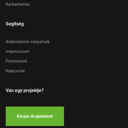
Karbantartás
Segítség
Adatvédelmi irányelvek
Impresszum
Partnereink
Kapcsolat
Van egy projektje?
Kérjen Árajánlatot!