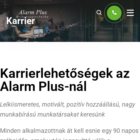
Karrier
Karrierlehetőségek az
Alarm Plus-nál
Lelkiismeretes, motivált, pozitív hozzáállású, nagy
munkabírású munkatársakat keresünk
Minden alkalmazottnak át kell esnie egy 90 napos