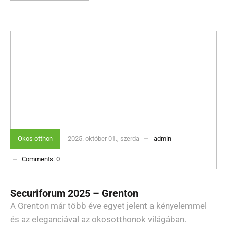
Okos otthon
2025. október 01., szerda
admin
Comments:
0
Securiforum 2025 – Grenton
A Grenton már több éve egyet jelent a kényelemmel
és az eleganciával az okosotthonok világában.