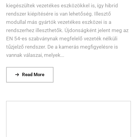
kiegészültek vezetékes eszközökkel is, így hibrid
rendszer kiépítésére is van lehetőség. Illesztő
modullal más gyártók vezetékes eszközei is a
rendszerhez illeszthetők. Újdonságként jelent meg az
EN 54-es szabványnak megfelelő vezeték nélküli
tűzjelző rendszer. De a kamerás megfigyelésre is
vannak válaszai, melyek...
Read More