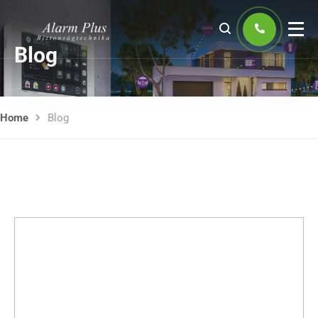
Blog
Home
Blog