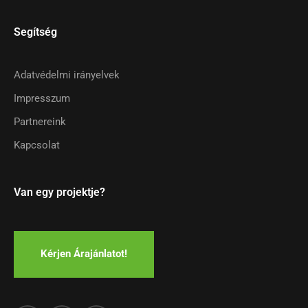
Segítség
Adatvédelmi irányelvek
Impresszum
Partnereink
Kapcsolat
Van egy projektje?
Kérjen Árajánlatot!