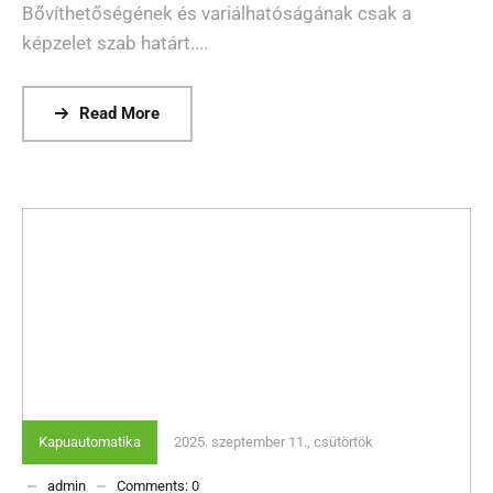
Bővíthetőségének és variálhatóságának csak a
képzelet szab határt....
Read More
Kapuautomatika
2025. szeptember 11., csütörtök
admin
Comments:
0