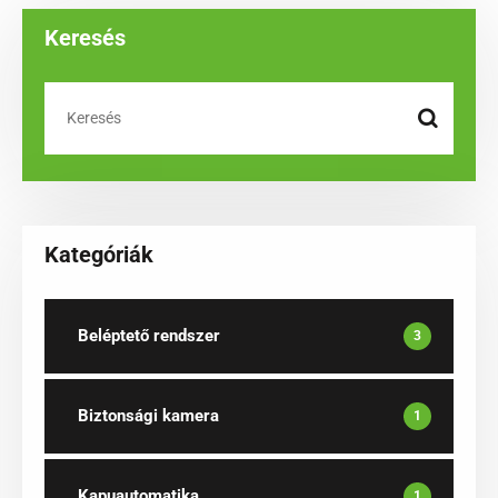
Keresés
Kategóriák
Beléptető rendszer
3
Biztonsági kamera
1
Kapuautomatika
1