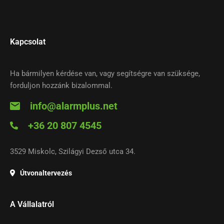
Kapcsolat
Ha bármilyen kérdése van, vagy segítségre van szüksége,
forduljon hozzánk bizalommal.
info@alarmplus.net
+36 20 807 4545
3529 Miskolc, Szilágyi Dezső utca 34.
Útvonaltervezés
A Vállalatról