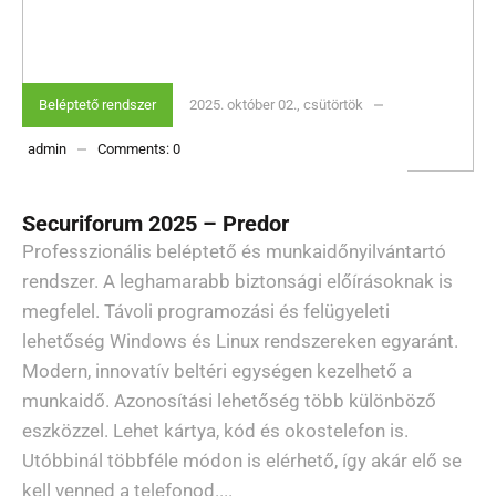
Beléptető rendszer
2025. október 02., csütörtök
admin
Comments:
0
Securiforum 2025 – Predor
Professzionális beléptető és munkaidőnyilvántartó
rendszer. A leghamarabb biztonsági előírásoknak is
megfelel. Távoli programozási és felügyeleti
lehetőség Windows és Linux rendszereken egyaránt.
Modern, innovatív beltéri egységen kezelhető a
munkaidő. Azonosítási lehetőség több különböző
eszközzel. Lehet kártya, kód és okostelefon is.
Utóbbinál többféle módon is elérhető, így akár elő se
kell venned a telefonod....