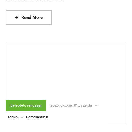
Read More
Beléptető rendszer
2025. október 01., szerda
admin
Comments:
0