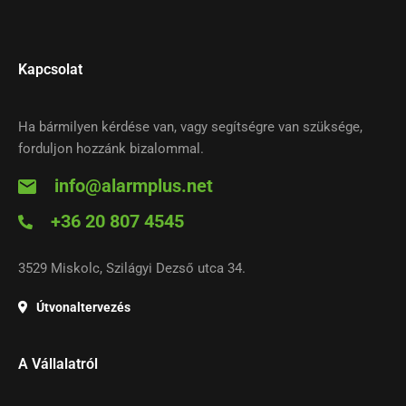
Kapcsolat
Ha bármilyen kérdése van, vagy segítségre van szüksége,
forduljon hozzánk bizalommal.
info@alarmplus.net
+36 20 807 4545
3529 Miskolc, Szilágyi Dezső utca 34.
Útvonaltervezés
A Vállalatról