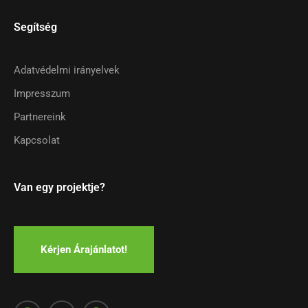
Segítség
Adatvédelmi irányelvek
Impresszum
Partnereink
Kapcsolat
Van egy projektje?
Kérjen Árajánlatot!