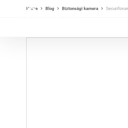
Home
Blog
Biztonsági kamera
Securiforu