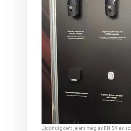
Újdonságként jelent meg az EN 54-es sza