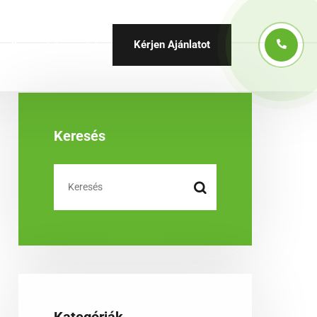
Kérjen Ajánlatot
Kapcsolat
Keresés