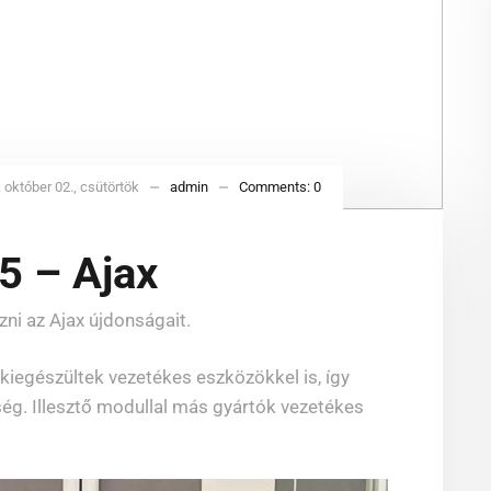
 október 02., csütörtök
admin
Comments:
0
5 – Ajax
zni az Ajax újdonságait.
iegészültek vezetékes eszközökkel is, így
őség. Illesztő modullal más gyártók vezetékes