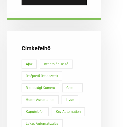
Címkefelhő
Ajax
Behatolás Jelző
Beléptető Rendszerek
Biztonsági Kamera
Grenton
Home Automation
Invue
Kaputelefon
Key Automation
Lakás Automatizálás